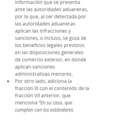
información que se presenta 
ante las autoridades aduaneras, 
por lo que, al ser detectada por 
las autoridades aduaneras 
aplican las infracciones y 
sanciones, o incluso, se goza de 
los beneficios legales previstos 
en las disposiciones generales 
de comercio exterior, en donde 
aplican sanciones 
administrativas menores.
Por otro lado, adiciona la 
fracción IX con el contenido de la 
fracción VII anterior, que 
menciona 
“En su caso, que 
cumplan con los estándares 
mínimos de seguridad y demás 
requisitos que el Servicio de 
Administración Tributaria 