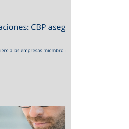
taciones: CBP asegura
quiere a las empresas miembro del