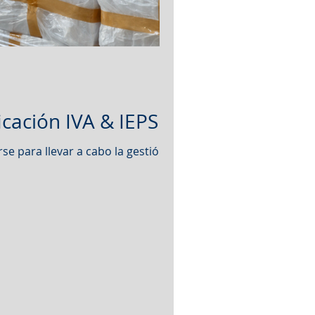
icación IVA & IEPS
se para llevar a cabo la gestión para