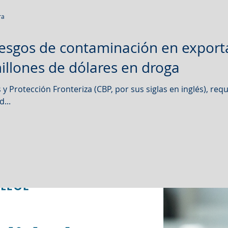
ra
riesgos de contaminación en expor
illones de dólares en droga
y Protección Fronteriza (CBP, por sus siglas en inglés), re
...