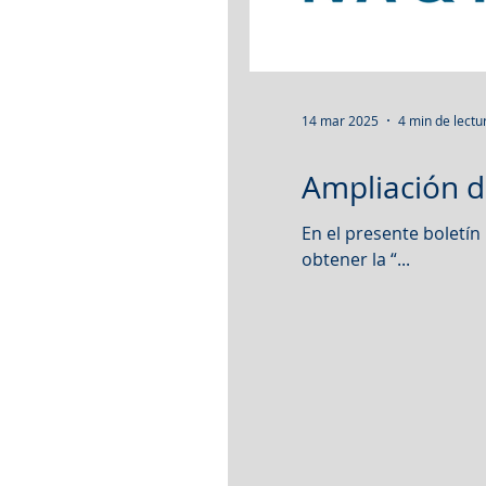
14 mar 2025
4 min de lectu
Ampliación de
En el presente boletín
obtener la “...