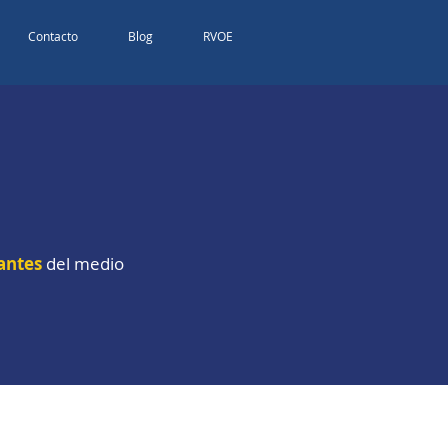
Contacto
Blog
RVOE
G
antes
del medio