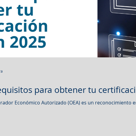
ra
equisitos para obtener tu certifica
perador Económico Autorizado (OEA) es un reconocimiento e