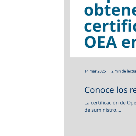
14 mar 2025
2 min de lectu
Conoce los r
La certificación de O
de suministro,...