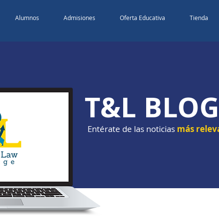
Alumnos
Admisiones
Oferta Educativa
Tienda
T&L BLO
Entérate de las noticias
más relev