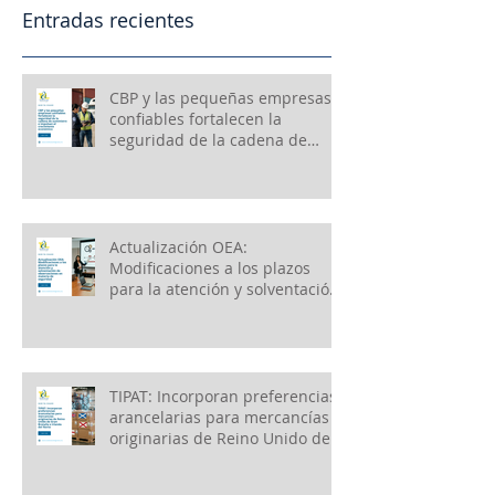
Entradas recientes
CBP y las pequeñas empresas
confiables fortalecen la
seguridad de la cadena de
suministro e impulsan el
crecimiento económico
Actualización OEA:
Modificaciones a los plazos
para la atención y solventación
de observaciones en materia
de seguridad
TIPAT: Incorporan preferencias
arancelarias para mercancías
originarias de Reino Unido de
Gran Bretaña e Irlanda del
Norte