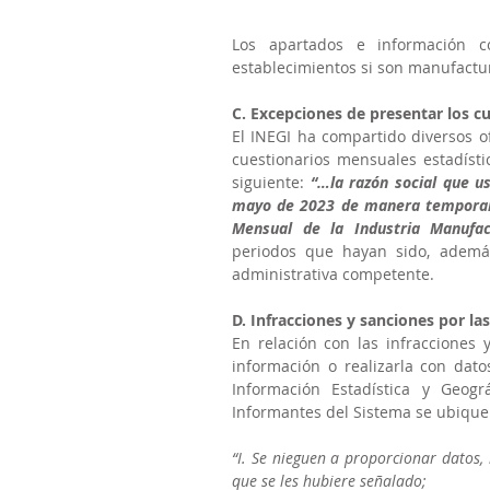
Los apartados e información c
establecimientos si son manufact
C. Excepciones de presentar los c
El INEGI ha compartido diversos of
cuestionarios mensuales estadísti
siguiente: 
“…la razón social que u
mayo de 2023 de manera temporal y
Mensual de la Industria Manufac
periodos que hayan sido, además
administrativa competente.
D. Infracciones y sanciones por la
En relación con las infracciones 
información o realizarla con dato
Información Estadística y Geog
Informantes del Sistema se ubique
“I. Se nieguen a proporcionar datos,
que se les hubiere señalado;