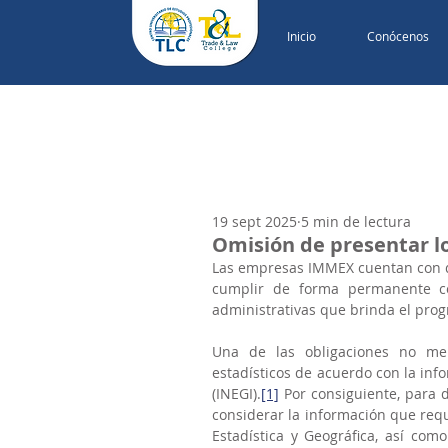
Inicio
Conócenos
19 sept 2025
5 min de lectura
Omisión de presentar l
Las empresas IMMEX cuentan con div
cumplir de forma permanente con
administrativas que brinda el pr
Una de las obligaciones no men
estadísticos de acuerdo con la info
(INEGI).
[1]
 Por consiguiente, para 
considerar la información que requ
Estadística y Geográfica, así com