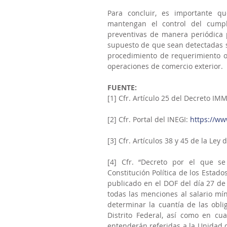
Para concluir, es importante 
mantengan el control del cumpli
preventivas de manera periódica p
supuesto de que sean detectadas se
procedimiento de requerimiento o 
operaciones de comercio exterior.
FUENTE:
[1] Cfr. Artículo 25 del Decreto IM
[2] Cfr. Portal del INEGI: 
https://ww
[3] Cfr. Artículos 38 y 45 de la Ley
[4] Cfr. “Decreto por el que se
Constitución Política de los Estad
publicado en el DOF del día 27 de 
todas las menciones al salario mí
determinar la cuantía de las oblig
Distrito Federal, así como en cua
entenderán referidas a la Unidad d