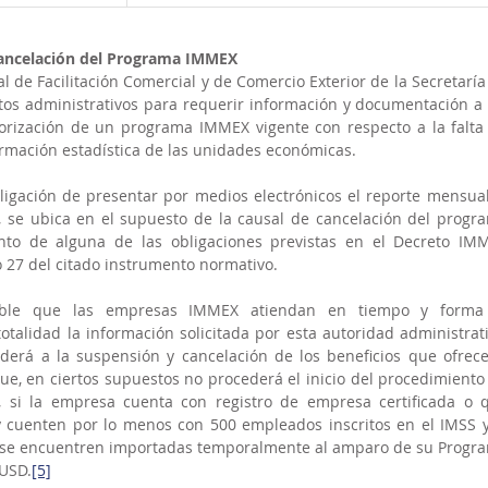
cancelación del Programa IMMEX
 de Facilitación Comercial y de Comercio Exterior de la Secretaría 
os administrativos para requerir información y documentación a l
rización de un programa IMMEX vigente con respecto a la falta 
ormación estadística de las unidades económicas.
ligación de presentar por medios electrónicos el reporte mensual 
, se ubica en el supuesto de la causal de cancelación del progra
to de alguna de las obligaciones previstas en el Decreto IMM
lo 27 del citado instrumento normativo.
able que las empresas IMMEX atiendan en tiempo y forma 
talidad la información solicitada por esta autoridad administrativ
ederá a la suspensión y cancelación de los beneficios que ofrece 
, en ciertos supuestos no procederá el inicio del procedimiento 
 si la empresa cuenta con registro de empresa certificada o q
cuenten por lo menos con 500 empleados inscritos en el IMSS y 
ue se encuentren importadas temporalmente al amparo de su Progra
 USD.
[5]