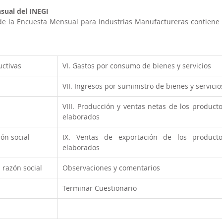
nsual del INEGI
de la Encuesta Mensual para Industrias Manufactureras contiene l
ctivas
VI. Gastos por consumo de bienes y servicios
VII. Ingresos por suministro de bienes y servicio
VIII. Producción y ventas netas de los producto
elaborados
zón social
IX. Ventas de exportación de los producto
elaborados
 razón social
Observaciones y comentarios
Terminar Cuestionario