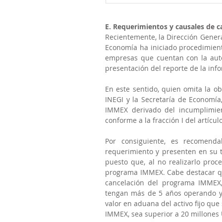
E. Requerimientos y causales de 
Recientemente, la Dirección General
Economía ha iniciado procedimient
empresas que cuentan con la auto
presentación del reporte de la inf
En este sentido, quien omita la ob
INEGI y la Secretaría de Economía
IMMEX derivado del incumplimien
conforme a la fracción I del artícu
Por consiguiente, es recomend
requerimiento y presenten en su to
puesto que, al no realizarlo proc
programa IMMEX. Cabe destacar que
cancelación del programa IMMEX,
tengan más de 5 años operando y 
valor en aduana del activo fijo q
IMMEX, sea superior a 20 millones