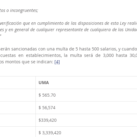
etos o incongruentes;
verificación que en cumplimiento de las disposiciones de esta Ley reali
res y en general de cualquier representante de cualquiera de las Unidad
”
erán sancionadas con una multa de 5 hasta 500 salarios, y cuando 
uestas en establecimientos, la multa será de 3,000 hasta 30,0
 los montos que se indican: 
[4]
UMA
$ 565.70
$ 56,574
$339,420
$ 3,339,420