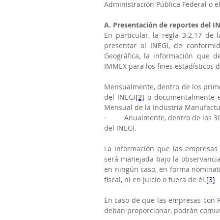
Administración Pública Federal o e
A. Presentación de reportes del I
En particular, la regla 3.2.17 d
presentar al INEGI, de conformid
Geográfica, la información que d
IMMEX para los fines estadísticos 
Mensualmente, dentro de los primer
del INEGI
[2]
 o documentalmente en
Mensual de la Industria Manufact
·         Anualmente, dentro de los 
del INEGI.
La información que las empresas 
será manejada bajo la observancia 
en ningún caso, en forma nominativ
fiscal, ni en juicio o fuera de él.
[3]
En caso de que las empresas con 
deban proporcionar, podrán comunic