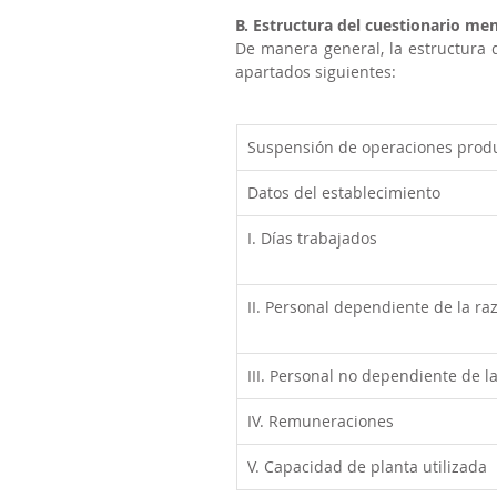
B. Estructura del cuestionario me
De manera general, la estructura 
apartados siguientes:
Suspensión de operaciones produ
Datos del establecimiento
I. Días trabajados
II. Personal dependiente de la ra
III. Personal no dependiente de la
IV. Remuneraciones
V. Capacidad de planta utilizada