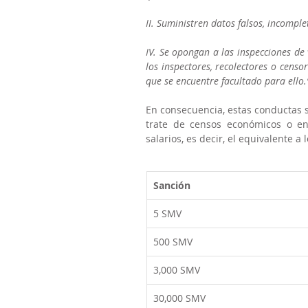
II. Suministren datos falsos, incompl
IV. Se opongan a las inspecciones de 
los inspectores, recolectores o censo
que se encuentre facultado para ello.
En consecuencia, estas conductas s
trate de censos económicos o enc
salarios, es decir, el equivalente a
Sanción
5 SMV
500 SMV
3,000 SMV
30,000 SMV