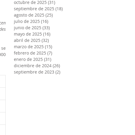
octubre de 2025
(31)
31 entradas
septiembre de 2025
(18)
18 entradas
agosto de 2025
(25)
25 entradas
julio de 2025
(16)
16 entradas
cen 
junio de 2025
(33)
33 entradas
es 
mayo de 2025
(16)
16 entradas
abril de 2025
(32)
32 entradas
marzo de 2025
(15)
15 entradas
se 
febrero de 2025
(7)
7 entradas
00 
enero de 2025
(31)
31 entradas
diciembre de 2024
(26)
26 entradas
septiembre de 2023
(2)
2 entradas