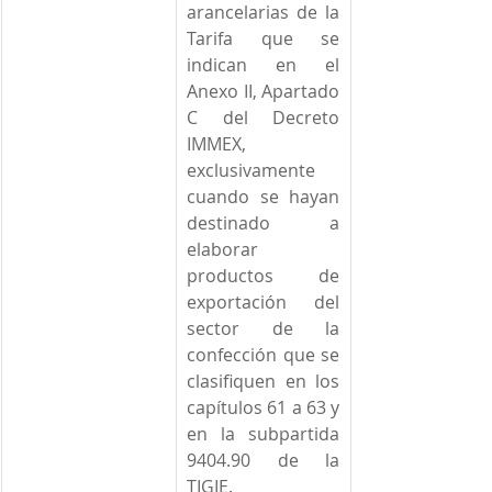
arancelarias de la 
Tarifa que se 
indican en el 
Anexo II, Apartado 
C del Decreto 
IMMEX, 
exclusivamente 
cuando se hayan 
destinado a 
elaborar 
productos de 
exportación del 
sector de la 
confección que se 
clasifiquen en los 
capítulos 61 a 63 y 
en la subpartida 
9404.90 de la 
TIGIE.