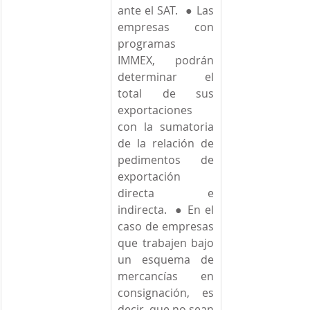
ante el SAT.  ● Las 
empresas con 
programas 
IMMEX, podrán 
determinar el 
total de sus 
exportaciones 
con la sumatoria 
de la relación de 
pedimentos de 
exportación 
directa e 
indirecta.  ● En el 
caso de empresas 
que trabajen bajo 
un esquema de 
mercancías en 
consignación, es 
decir, que no sean 