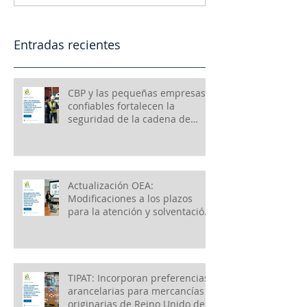
Entradas recientes
CBP y las pequeñas empresas
confiables fortalecen la
seguridad de la cadena de
suministro e impulsan el
crecimiento económico
Actualización OEA:
Modificaciones a los plazos
para la atención y solventación
de observaciones en materia
de seguridad
TIPAT: Incorporan preferencias
arancelarias para mercancías
originarias de Reino Unido de