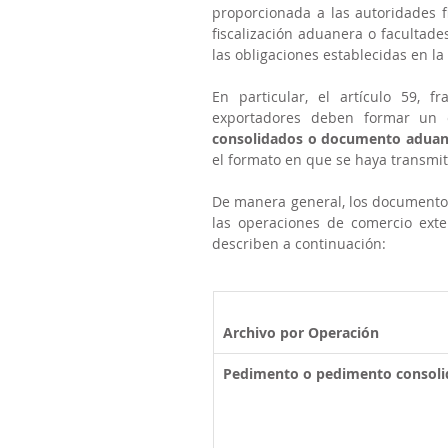
proporcionada a las autoridades f
fiscalización aduanera o facultad
las obligaciones establecidas en la
En particular, el artículo 59, 
exportadores deben formar un 
consolidados o documento aduane
el formato en que se haya transmit
De manera general, los documentos 
las operaciones de comercio exte
describen a continuación:
Archivo por Operación
Pedimento o pedimento consol