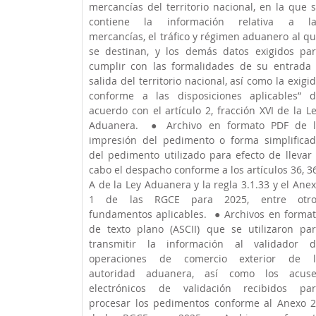
mercancías del territorio nacional, en la que s
contiene la información relativa a las
mercancías, el tráfico y régimen aduanero al qu
se destinan, y los demás datos exigidos par
cumplir con las formalidades de su entrada 
salida del territorio nacional, así como la exigid
conforme a las disposiciones aplicables” d
acuerdo con el artículo 2, fracción XVI de la Le
Aduanera.  ● Archivo en formato PDF de l
impresión del pedimento o forma simplificad
del pedimento utilizado para efecto de llevar 
cabo el despacho conforme a los artículos 36, 3
A de la Ley Aduanera y la regla 3.1.33 y el Anex
1 de las RGCE para 2025, entre otros
fundamentos aplicables.  ● Archivos en format
de texto plano (ASCII) que se utilizaron par
transmitir la información al validador d
operaciones de comercio exterior de la
autoridad aduanera, así como los acuses
electrónicos de validación recibidos par
procesar los pedimentos conforme al Anexo 2