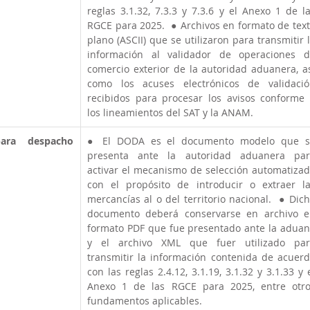
reglas 3.1.32, 7.3.3 y 7.3.6 y el Anexo 1 de la
RGCE para 2025.  ● Archivos en formato de text
plano (ASCII) que se utilizaron para transmitir l
información al validador de operaciones d
comercio exterior de la autoridad aduanera, as
como los acuses electrónicos de validació
recibidos para procesar los avisos conforme 
los lineamientos del SAT y la ANAM.  
ra despacho 
● El DODA es el documento modelo que se
presenta ante la autoridad aduanera para
activar el mecanismo de selección automatizad
con el propósito de introducir o extraer la
mercancías al o del territorio nacional.  ● Dich
documento deberá conservarse en archivo e
formato PDF que fue presentado ante la aduan
y el archivo XML que fuer utilizado para
transmitir la información contenida de acuerd
con las reglas 2.4.12, 3.1.19, 3.1.32 y 3.1.33 y e
Anexo 1 de las RGCE para 2025, entre otro
fundamentos aplicables.  