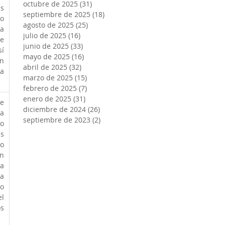
octubre de 2025
(31)
31 entradas
s 
septiembre de 2025
(18)
18 entradas
o 
agosto de 2025
(25)
25 entradas
a 
julio de 2025
(16)
16 entradas
e 
junio de 2025
(33)
33 entradas
í 
mayo de 2025
(16)
16 entradas
n 
abril de 2025
(32)
32 entradas
a 
marzo de 2025
(15)
15 entradas
febrero de 2025
(7)
7 entradas
enero de 2025
(31)
31 entradas
 
diciembre de 2024
(26)
26 entradas
 
septiembre de 2023
(2)
2 entradas
o 
s 
o 
n 
a 
 
o 
l 
s 