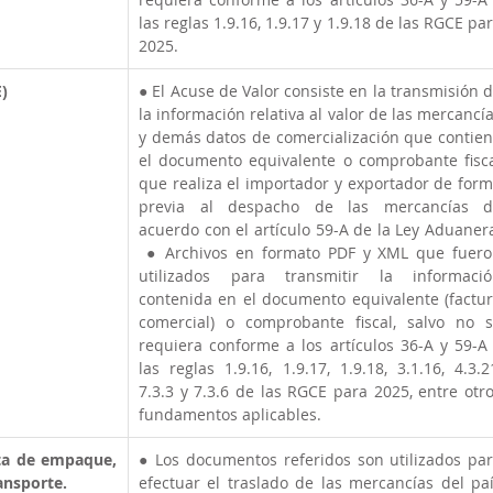
las reglas 1.9.16, 1.9.17 y 1.9.18 de las RGCE par
2025.  
)
● El Acuse de Valor consiste en la transmisión d
la información relativa al valor de las mercancía
y demás datos de comercialización que contien
el documento equivalente o comprobante fisca
que realiza el importador y exportador de form
previa al despacho de las mercancías de
acuerdo con el artículo 59-A de la Ley Aduanera
 ● Archivos en formato PDF y XML que fuero
utilizados para transmitir la informació
contenida en el documento equivalente (factur
comercial) o comprobante fiscal, salvo no s
requiera conforme a los artículos 36-A y 59-A 
las reglas 1.9.16, 1.9.17, 1.9.18, 3.1.16, 4.3.21
7.3.3 y 7.3.6 de las RGCE para 2025, entre otro
fundamentos aplicables.  
sta de empaque, 
● Los documentos referidos son utilizados par
ansporte.
efectuar el traslado de las mercancías del paí