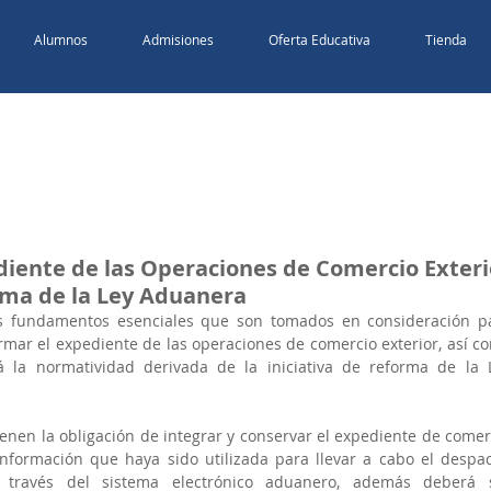
Alumnos
Admisiones
Oferta Educativa
Tienda
diente de las Operaciones de Comercio Exteri
orma de la Ley Aduanera
os fundamentos esenciales que son tomados en consideración pa
rmar el expediente de las operaciones de comercio exterior, así co
á la normatividad derivada de la iniciativa de reforma de la L
enen la obligación de integrar y conservar el expediente de comerc
nformación que haya sido utilizada para llevar a cabo el despac
través del sistema electrónico aduanero, además deberá s