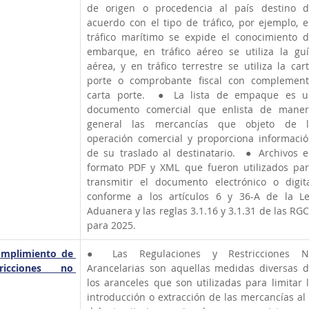
de origen o procedencia al país destino d
acuerdo con el tipo de tráfico, por ejemplo, e
tráfico marítimo se expide el conocimiento d
embarque, en tráfico aéreo se utiliza la guí
aérea, y en tráfico terrestre se utiliza la cart
porte o comprobante fiscal con complement
carta porte.  ● La lista de empaque es u
documento comercial que enlista de maner
general las mercancías que objeto de la
operación comercial y proporciona informació
de su traslado al destinatario.  ● Archivos e
formato PDF y XML que fueron utilizados par
transmitir el documento electrónico o digita
conforme a los artículos 6 y 36-A de la Le
Aduanera y las reglas 3.1.16 y 3.1.31 de las RGC
para 2025.  
umplimiento de 
● Las Regulaciones y Restricciones No
icciones no 
Arancelarias son aquellas medidas diversas d
los aranceles que son utilizadas para limitar l
introducción o extracción de las mercancías al 