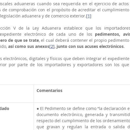
iscales aduaneras cuando sea requerida en el ejercicio de actos 
es de comprobación con el propósito de acreditar el cumplimiento 
 legislación aduanera y de comercio exterior.
[1]
fracción V de la Ley Aduanera establece que los importadores
expediente electrónico de cada uno de los 
pedimentos, avis
ro de que se trate
, el cual deberá contener el propio pedimento 
ido, 
así como sus anexos
[2]
, 
junto con sus acuses electrónicos
.
electrónicos, digitales y físicos que deben integrar el expediente 
rior por parte de los importadores y exportadores son los que 
Comentarios
idado
● El Pedimento se define como “la declaración e
documento electrónico, generada y transmitid
respecto del cumplimiento de los ordenamiento
que gravan y regulan la entrada o salida d