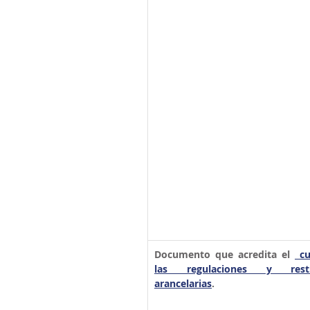
Documento que acredita el 
 c
las regulaciones y restr
arancelarias
.