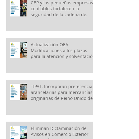
CBP y las pequeñas empresas
confiables fortalecen la
seguridad de la cadena de
suministro e impulsan el
crecimiento económico
Actualización OEA:
Modificaciones a los plazos
para la atención y solventación
de observaciones en materia
de seguridad
TIPAT: Incorporan preferencias
arancelarias para mercancías
originarias de Reino Unido de
Gran Bretaña e Irlanda del
Norte
Eliminan Dictaminación de
Avisos en Comercio Exterior