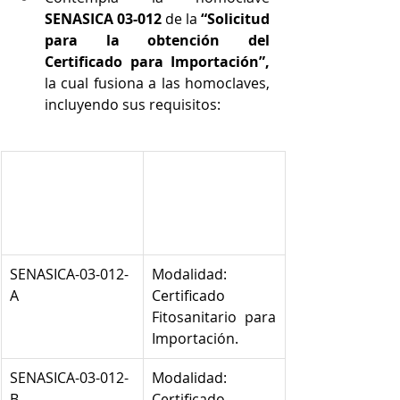
SENASICA 03-012 
de la
 “Solicitud 
para la obtención del 
Certificado para Importación”, 
la cual fusiona a las homoclaves, 
incluyendo sus requisitos:
Homoclave 
Solicitud para la 
del trámite
obtención del
Certificado para 
Importación
SENASICA-03-012-
Modalidad: 
A 
Certificado 
Fitosanitario para 
Importación.
SENASICA-03-012-
Modalidad: 
B 
Certificado 