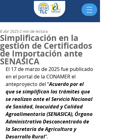
8 abr 2025
2 min de lectura
Simplificación en la
gestión de Certificados
de Importación ante
SENASICA
El 17 de marzo de 2025 fue publicado 
en el portal de la CONAMER el 
anteproyecto del “
Acuerdo por el 
que se simplifican los trámites que 
se realizan ante el Servicio Nacional 
de
Sanidad, Inocuidad y Calidad 
Agroalimentaria (SENASICA), Órgano 
Administrativo Desconcentrado de 
la Secretaría de Agricultura y 
Desarrollo Rural
”.