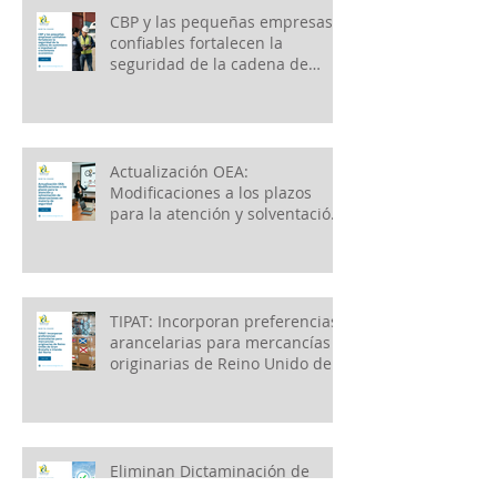
CBP y las pequeñas empresas
confiables fortalecen la
seguridad de la cadena de
suministro e impulsan el
crecimiento económico
Actualización OEA:
Modificaciones a los plazos
para la atención y solventación
de observaciones en materia
de seguridad
TIPAT: Incorporan preferencias
arancelarias para mercancías
originarias de Reino Unido de
Gran Bretaña e Irlanda del
Norte
Eliminan Dictaminación de
Avisos en Comercio Exterior