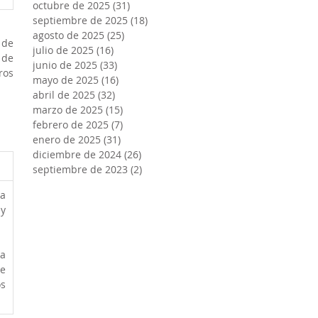
octubre de 2025
(31)
31 entradas
septiembre de 2025
(18)
18 entradas
agosto de 2025
(25)
25 entradas
de 
julio de 2025
(16)
16 entradas
de 
junio de 2025
(33)
33 entradas
os 
mayo de 2025
(16)
16 entradas
abril de 2025
(32)
32 entradas
marzo de 2025
(15)
15 entradas
febrero de 2025
(7)
7 entradas
enero de 2025
(31)
31 entradas
diciembre de 2024
(26)
26 entradas
septiembre de 2023
(2)
2 entradas
a 
y 
a 
 
s 