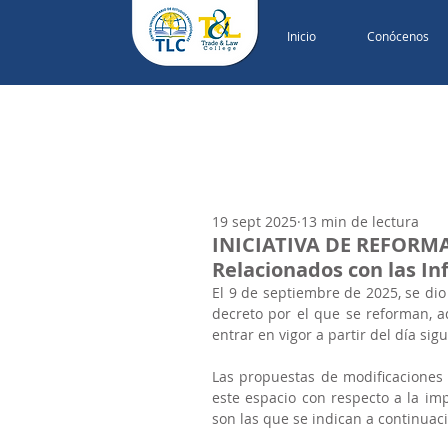
Inicio
Conócenos
19 sept 2025
13 min de lectura
INICIATIVA DE REFORMA
Relacionados con las In
El 9 de septiembre de 2025, se dio 
decreto por el que se reforman, a
entrar en vigor a partir del día sig
Las propuestas de modificaciones 
este espacio con respecto a la im
son las que se indican a continuac