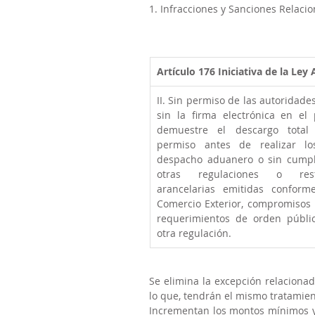
1. Infracciones y Sanciones Relaci
Artículo 176
Iniciativa de la Ley
II. Sin permiso de las autoridade
sin la firma electrónica en el
demuestre el descargo total 
permiso antes de realizar los
despacho aduanero o sin cumpli
otras regulaciones o rest
arancelarias emitidas conform
Comercio Exterior, compromisos i
requerimientos de orden públic
otra regulación. 
Se elimina la excepción relaciona
lo que, tendrán el mismo tratamien
Incrementan los montos mínimos y