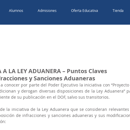
Alumnos
Admisiones
Oferta Educativa
Tienda
 A LA LEY ADUANERA – Puntos Claves
fracciones y Sanciones Aduaneras
a conocer por parte del Poder Ejecutivo la iniciativa con “Proyecto 
dicionan y derogan diversas disposiciones de la Ley Aduanera” pa
uiente de su publicación en el DOF, salvo sus transitorios.
de la iniciativa de la Ley Aduanera que se consideran relevantes 
posición de infracciones y sanciones aduaneras y sus modificacion
ión: