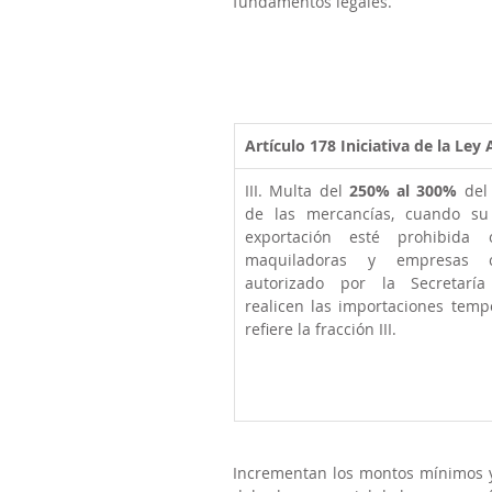
fundamentos legales.
Artículo 178
Iniciativa de la Ley
III. Multa del 
250% al 300%
 del
de las mercancías, cuando su 
exportación esté prohibida 
maquiladoras y empresas c
autorizado por la Secretarí
realicen las importaciones temp
refiere la fracción III. 
Incrementan los montos mínimos y