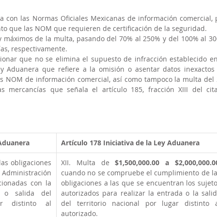
da con las Normas Oficiales Mexicanas de información comercial, p
to que las NOM que requieren de certificación de la seguridad.
 máximos de la multa, pasando del 70% al 250% y del 100% al 30
ías, respectivamente.
ionar que no se elimina el supuesto de infracción establecido en 
Ley Aduanera que refiere a la omisión o asentar datos inexactos 
as NOM de información comercial, así como tampoco la multa del 
s mercancías que señala el artículo 185, fracción XIII del cita
 Aduanera
Artículo 178
Iniciativa de la Ley Aduanera
as obligaciones 
XII. Multa de 
$1,500,000.00 a $2,000,000.0
Administración 
cuando no se compruebe el cumplimiento de la
cionadas con la 
obligaciones a las que se encuentran los sujeto
 o salida del 
autorizados para realizar la entrada o la salid
r distinto al 
del territorio nacional por lugar distinto a
autorizado.