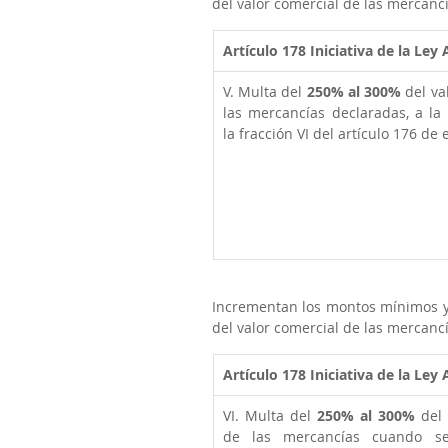
del valor comercial de las mercanc
Artículo 178
Iniciativa de la Ley
V. Multa del 
250% al 300%
 del va
las mercancías declaradas, a la
la fracción VI del artículo 176 de e
Incrementan los montos mínimos y
del valor comercial de las mercanc
Artículo 178
Iniciativa de la Ley
VI. Multa del 
250% al 300%
 del
de las mercancías cuando se