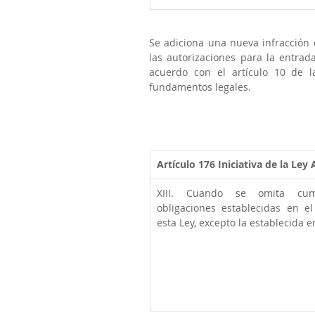
Se adiciona una nueva infracción c
las autorizaciones para la entrada
acuerdo con el artículo 10 de l
fundamentos legales.
Artículo 176
Iniciativa de la Ley
XIII. Cuando se omita cum
obligaciones establecidas en el
esta Ley, excepto la establecida en