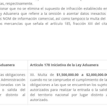
ías, respectivamente.
ionar que no se elimina el supuesto de infracción establecido en 
Ley Aduanera que refiere a la omisión o asentar datos inexactos 
as NOM de información comercial, así como tampoco la multa del 
s mercancías que señala el artículo 185, fracción XIII del cita
 Aduanera
Artículo 178
Iniciativa de la Ley Aduanera
as obligaciones 
XII. Multa de 
$1,500,000.00 a $2,000,000.0
Administración 
cuando no se compruebe el cumplimiento de la
cionadas con la 
obligaciones a las que se encuentran los sujeto
 o salida del 
autorizados para realizar la entrada o la salid
r distinto al 
del territorio nacional por lugar distinto a
autorizado.