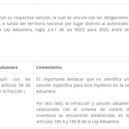
on su respectiva sanción, la cual se vincula con las obligaciones 
 o salida del territorio nacional por lugar distinto al autorizado 
a Ley Aduanera, regla 2.4.1 de las RGCE para 2025, entre otr
 Aduanera
Comentarios
plir con las 
Es importante destacar que no identifica un
 artículo 59 de 
sanción específica para esta hipótesis en la Le
 la fracción I.
Aduanera. 
Por otro lado, la infracción y sanción aduaner
relacionada con el sistema de control de
inventario se encuentran establecidas en lo
artículos 185-A y 185-B de la Ley Aduanera. 