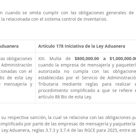
ón cuando se omita cumplir con las obligaciones generales de l
la relacionada con el sistema control de inventarios.
 Aduanera
Artículo 178
Iniciativa de la Ley Aduanera
as obligaciones 
XIII. Multa de 
$800,000.00 a $1,000,000.0
Administración 
cuando la empresa de mensajería y paqueterí
cionadas con el 
autorizada no cumpla con las obligacione
is de esta Ley 
establecidas por el Servicio de Administració
 mensajería y 
Tributaria mediante reglas para realizar e
procedimiento simplificado a que se refiere e
artículo 88 Bis de esta Ley. 
su respectiva sanción, la cual se relaciona con las obligaciones pa
implificado por parte de las empresas de mensajería y paquetería 
a Ley Aduanera, reglas 3.7.3 y 3.7.4 de las RGCE para 2025, entre otr