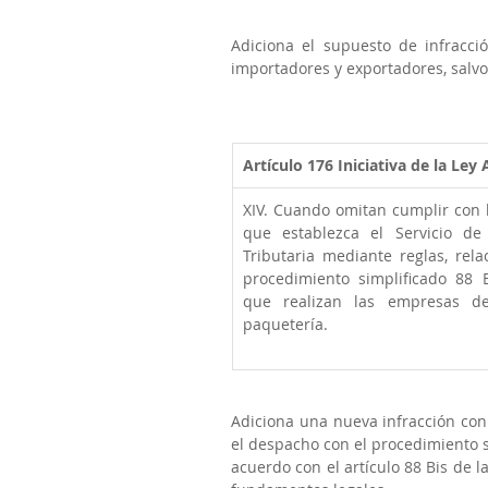
Adiciona el supuesto de infracci
importadores y exportadores, salvo 
Artículo 176
Iniciativa de la Ley
XIV. Cuando omitan cumplir con l
que establezca el Servicio de 
Tributaria mediante reglas, rela
procedimiento simplificado 88 B
que realizan las empresas de
paquetería. 
Adiciona una nueva infracción con 
el despacho con el procedimiento s
acuerdo con el artículo 88 Bis de l