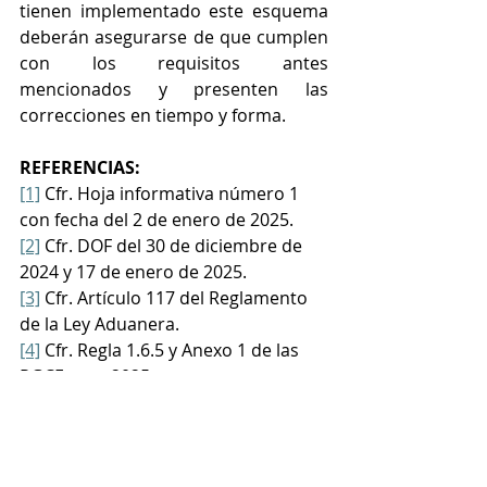
tienen implementado este esquema 
deberán asegurarse de que cumplen 
con los requisitos antes 
mencionados y presenten las 
correcciones en tiempo y forma.
REFERENCIAS: 
[1]
 Cfr. Hoja informativa número 1 
con fecha del 2 de enero de 2025.
[2]
 Cfr. DOF del 30 de diciembre de 
2024 y 17 de enero de 2025.
[3]
 Cfr. Artículo 117 del Reglamento 
de la Ley Aduanera.
[4]
 Cfr. Regla 1.6.5 y Anexo 1 de las 
RGCE para 2025.
[5]
 Cfr. Artículo 89 de la Ley 
Aduanera.