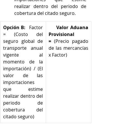
realizar dentro del periodo de 
cobertura del citado seguro.
Opción B:
 Factor 
Valor Aduana 
= (Costo del 
Provisional 
seguro global de 
=
 (Precio pagado 
transporte anual 
de las mercancías 
vigente al 
x Factor)  
momento de la 
importación) / (El 
valor de las 
importaciones 
que estime 
realizar dentro del 
periodo de 
cobertura del 
citado seguro)  