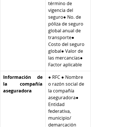
término de 
vigencia del 
seguro● No. de 
póliza de seguro 
global anual de 
transporte● 
Costo del seguro 
global● Valor de 
las mercancías● 
Factor aplicable  
Información de 
● RFC ● Nombre 
la compañía 
o razón social de 
aseguradora
la compañía 
aseguradora● 
Entidad 
federativa, 
municipio/ 
demarcación 