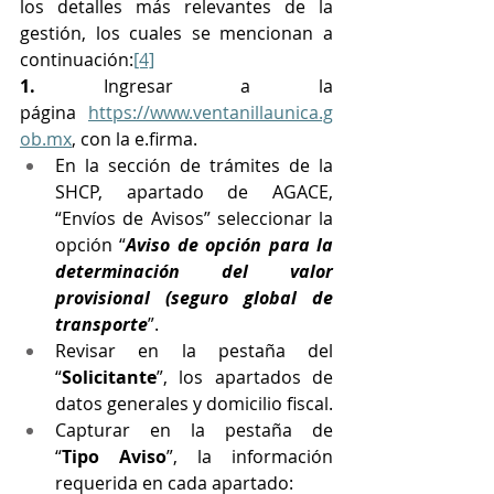
los detalles más relevantes de la 
gestión, los cuales se mencionan a 
continuación:
[4]
1.
 Ingresar a la 
página 
https://www.ventanillaunica.g
ob.mx
, con la e.firma.
En la sección de trámites de la 
SHCP, apartado de AGACE, 
“Envíos de Avisos” seleccionar la 
opción “
Aviso de opción para la 
determinación del valor 
provisional (seguro global de 
transporte
”.
Revisar en la pestaña del 
“
Solicitante
”, los apartados de 
datos generales y domicilio fiscal.
Capturar en la pestaña de 
“
Tipo
Aviso
”, la información 
requerida en cada apartado: