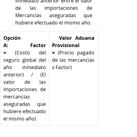
inmediato anterior entre el valor 
de las importaciones de 
Mercancías aseguradas que 
hubiere efectuado el mismo año.
Opción 
Valor Aduana 
A:
Factor 
Provisional 
=
 (Costo del 
=
 (Precio pagado 
seguro global del 
de las mercancías 
año inmediato 
x Factor)  
anterior) / (El 
valor de las 
importaciones de 
mercancías 
aseguradas que 
hubiere efectuado 
el mismo año)