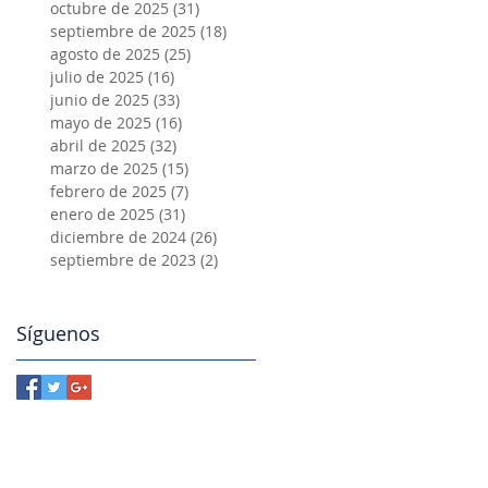
octubre de 2025
(31)
31 entradas
septiembre de 2025
(18)
18 entradas
agosto de 2025
(25)
25 entradas
julio de 2025
(16)
16 entradas
junio de 2025
(33)
33 entradas
mayo de 2025
(16)
16 entradas
abril de 2025
(32)
32 entradas
marzo de 2025
(15)
15 entradas
febrero de 2025
(7)
7 entradas
enero de 2025
(31)
31 entradas
diciembre de 2024
(26)
26 entradas
septiembre de 2023
(2)
2 entradas
Síguenos