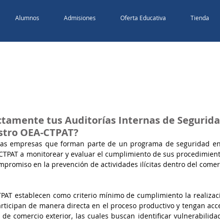
Alumnos
Admisiones
Oferta Educativa
Tienda
ctamente tus Auditorías Internas de Segurid
stro OEA-CTPAT?
 las empresas que forman parte de un programa de seguridad en 
TPAT a monitorear y evaluar el cumplimiento de sus procedimiento
promiso en la prevención de actividades ilícitas dentro del comerc
TPAT establecen como criterio mínimo de cumplimiento la realizaci
rticipan de manera directa en el proceso productivo y tengan acce
e comercio exterior, las cuales buscan identificar vulnerabilidad