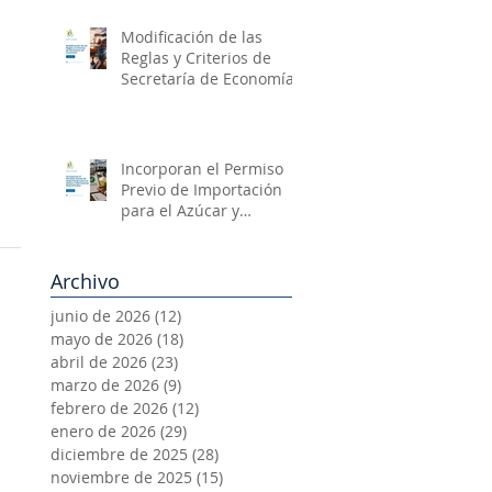
Modificación de las
Reglas y Criterios de
Secretaría de Economía
Incorporan el Permiso
Previo de Importación
para el Azúcar y
Mercancías
Relacionadas
Archivo
junio de 2026
(12)
12 entradas
mayo de 2026
(18)
18 entradas
abril de 2026
(23)
23 entradas
marzo de 2026
(9)
9 entradas
febrero de 2026
(12)
12 entradas
enero de 2026
(29)
29 entradas
diciembre de 2025
(28)
28 entradas
noviembre de 2025
(15)
15 entradas