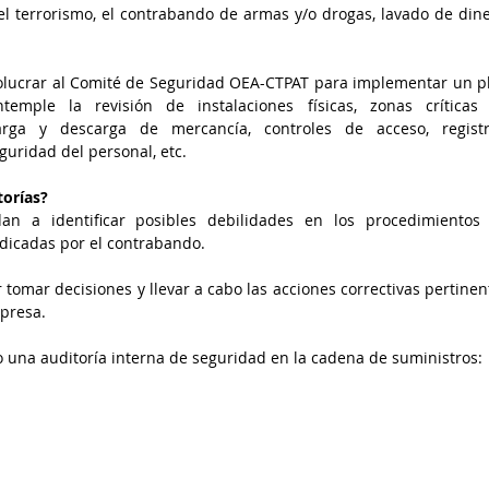
terrorismo, el contrabando de armas y/o drogas, lavado de diner
olucrar al Comité de Seguridad OEA-CTPAT para implementar un pl
emple la revisión de instalaciones físicas, zonas críticas 
arga y descarga de mercancía, controles de acceso, registro
uridad del personal, etc.
torías?
n a identificar posibles debilidades en los procedimientos 
dicadas por el contrabando.
 tomar decisiones y llevar a cabo las acciones correctivas pertinent
presa.
o una auditoría interna de seguridad en la cadena de suministros: