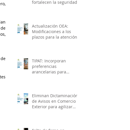
fortalecen la seguridad
o, 
de la cadena de
suministro e impulsan el
crecimiento económico
an 
Actualización OEA:
de 
Modificaciones a los
s, 
plazos para la atención y
solventación de
observaciones en
materia de seguridad
de 
TIPAT: Incorporan
preferencias
arancelarias para
es 
mercancías originarias
de Reino Unido de Gran
Bretaña e Irlanda del
Norte
Eliminan Dictaminación
de Avisos en Comercio
Exterior para agilizar
trámites