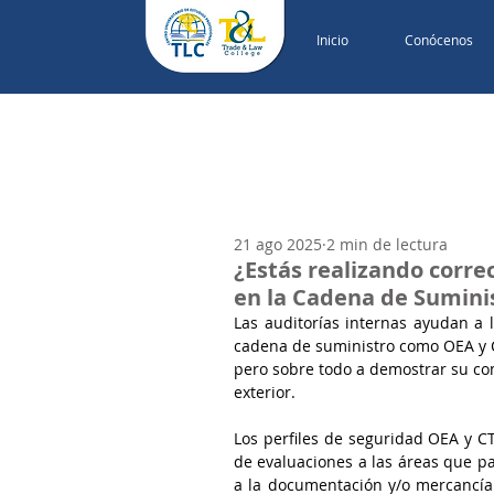
Inicio
Conócenos
21 ago 2025
2 min de lectura
¿Estás realizando corre
en la Cadena de Sumini
Las auditorías internas ayudan a
cadena de suministro como OEA y C
pero sobre todo a demostrar su com
exterior.
Los perfiles de seguridad OEA y C
de evaluaciones a las áreas que pa
a la documentación y/o mercancía d