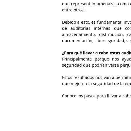
que representen amenazas como el 
entre otros.
Debido a esto, es fundamental inv
de auditorías internas que cont
almacenamiento, distribución, c
documentación, ciberseguridad, seg
¿Para qué llevar a cabo estas audi
Principalmente porque nos ayuda
seguridad que podrían verse perju
Estos resultados nos van a permitir
que mejoren la seguridad de la em
Conoce los pasos para llevar a cab