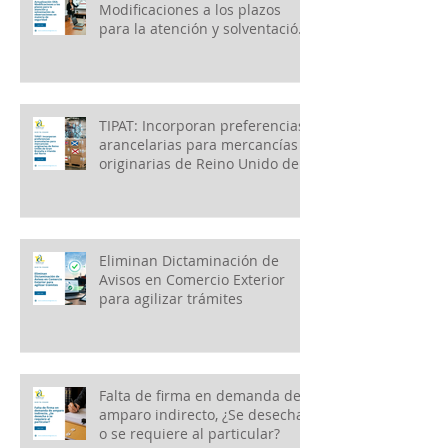
Modificaciones a los plazos
para la atención y solventación
de observaciones en materia
de seguridad
TIPAT: Incorporan preferencias
arancelarias para mercancías
originarias de Reino Unido de
Gran Bretaña e Irlanda del
Norte
Eliminan Dictaminación de
Avisos en Comercio Exterior
para agilizar trámites
Falta de firma en demanda de
amparo indirecto, ¿Se desecha
o se requiere al particular?