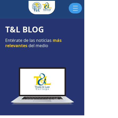
T&L BLOG
Entérate de las noticias
más
relevantes
del medio