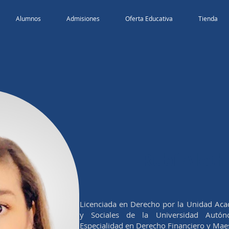
Alumnos
Admisiones
Oferta Educativa
Tienda
Rubí Aleth
Licenciada en Derecho por la Unidad Acad
y Sociales de la Universidad Autó
Especialidad en Derecho Financiero y Mae