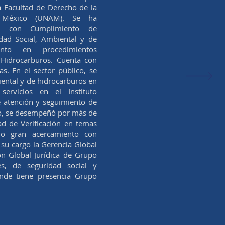
a Facultad de Derecho de la
e México (UNAM). Se ha
os con Cumplimiento de
dad Social, Ambiental y de
ento en procedimientos
 Hidrocarburos. Cuenta con
as. En el sector público, se
ental y de hidrocarburos en
ervicios en el Instituto
e atención y seguimiento de
o, se desempeñó por más de
d de Verificación en temas
ndo gran acercamiento con
 su cargo la Gerencia Global
ión Global Jurídica de Grupo
s, de seguridad social y
onde tiene presencia Grupo