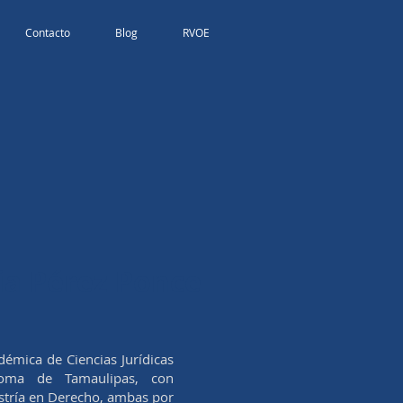
Contacto
Blog
RVOE
ia Pérez Ponce
émica de Ciencias Jurídicas
noma de Tamaulipas, con
stría en Derecho, ambas por