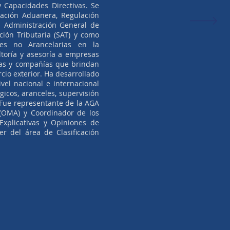
y Capacidades Directivas. Se
ción Aduanera, Regulación
 Administración General de
ción Tributaria (SAT) y como
nes no Arancelarias en la
ltoría y asesoría a empresas
ras y compañías que brindan
cio exterior. Ha desarrollado
vel nacional e internacional
gicos, aranceles, supervisión
 Fue representante de la AGA
(OMA) y Coordinador de los
Explicativas y Opiniones de
er del área de Clasificación