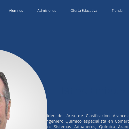
Alumnos
Admisiones
Oferta Educativa
Tienda
Mtro. Enrique
Líder del área de Clasificación Arancel
Ingeniero Químico especialista en Comerc
en: Sistemas Aduaneros, Química Aranc