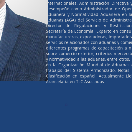
Internacionales, Administración Directiva 
desempeñó como Administrador de Opera
Aduanera y Normatividad Aduanera en la
Aduanas (AGA) del Servicio de Administra
Director de Regulaciones y Restriccio
Secretaría de Economía. Experto en consu
manufactureras, exportadoras, importado
servicios relacionados con aduanas y comer
diferentes programas de capacitación a ni
sobre comercio exterior, criterios merceoló
y normatividad a las aduanas, entre otros.
en la Organización Mundial de Aduanas 
trabajos del Sistema Armonizado, Notas 
Clasificación en español. Actualmente Líd
Arancelaria en TLC Asociados