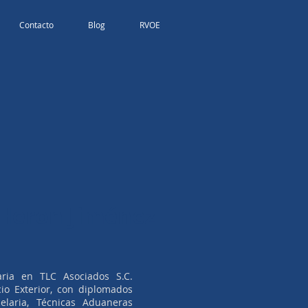
Contacto
Blog
RVOE
 Heron Jiménez
aria en TLC Asociados S.C.
io Exterior, con diplomados
elaria, Técnicas Aduaneras