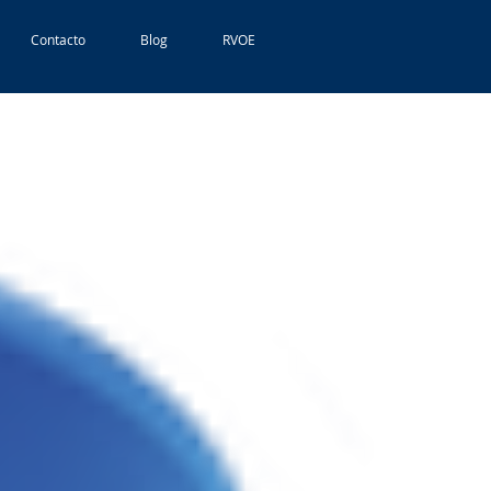
Contacto
Blog
RVOE