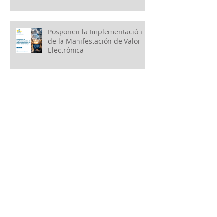
Posponen la Implementación
de la Manifestación de Valor
Electrónica
SAT: Errores y conductas de
mayor incidencia en facultades
de auditorías
Modificación de las Reglas y
Criterios de Secretaría de
Economía