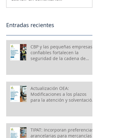
Entradas recientes
CBP y las pequeñas empresas
confiables fortalecen la
seguridad de la cadena de
suministro e impulsan el
crecimiento económico
Actualización OEA:
Modificaciones a los plazos
para la atención y solventación
de observaciones en materia
de seguridad
TIPAT: Incorporan preferencias
arancelarias para mercancías