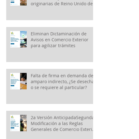
originarias de Reino Unido de
Gran Bretaña e Irlanda del
Norte
Eliminan Dictaminación de
Avisos en Comercio Exterior
para agilizar trámites
Falta de firma en demanda de
amparo indirecto, ¿Se desecha
o se requiere al particular?
2a Versión AnticipadaSegunda
Modificación a las Reglas
Generales de Comercio Exterior
para 2026