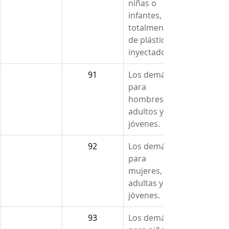
niñas o 
infantes, 
totalmente 
de plástico 
inyectado.
91
Los demás 
para 
hombres, 
adultos y 
jóvenes.
92
Los demás 
para 
mujeres, 
adultas y 
jóvenes.
93
Los demás 