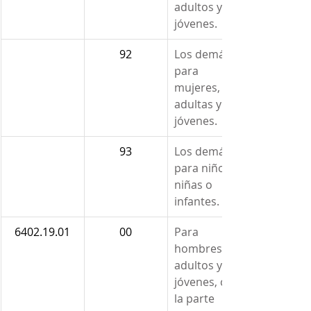
adultos y 
jóvenes.
92
Los demás 
para 
mujeres, 
adultas y 
jóvenes.
93
Los demás 
para niños, 
niñas o 
infantes.
6402.19.01
00
Para 
hombres, 
adultos y 
jóvenes, con 
la parte 