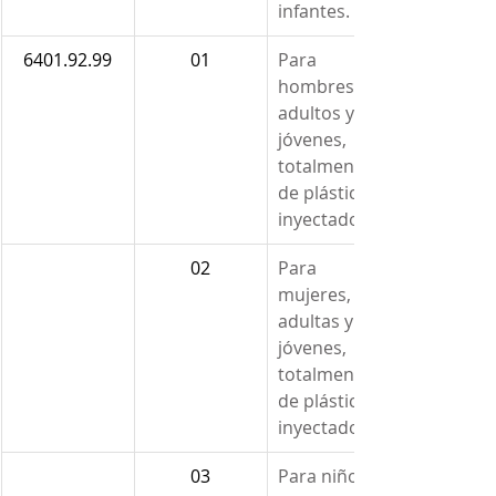
infantes.
6401.92.99
01
Para 
hombres, 
adultos y 
jóvenes, 
totalmente 
de plástico 
inyectado.
02
Para 
mujeres, 
adultas y 
jóvenes, 
totalmente 
de plástico 
inyectado.
03
Para niños, 