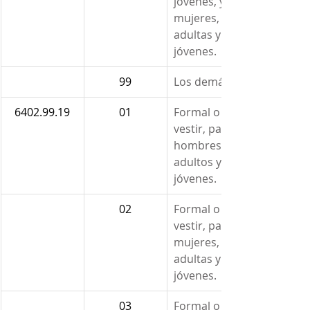
jóvenes, y 
mujeres, 
adultas y 
jóvenes.
99
Los demás.
6402.99.19
01
Formal o de 
vestir, para 
hombres, 
adultos y 
jóvenes.
02
Formal o de 
vestir, para 
mujeres, 
adultas y 
jóvenes.
03
Formal o de 