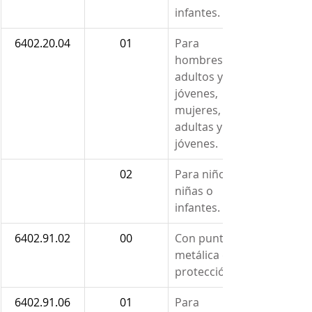
infantes.
6402.20.04
01
Para 
hombres, 
adultos y 
jóvenes, 
mujeres, 
adultas y 
jóvenes.
02
Para niños, 
niñas o 
infantes.
6402.91.02
00
Con puntera 
metálica de 
protección.
6402.91.06
01
Para 