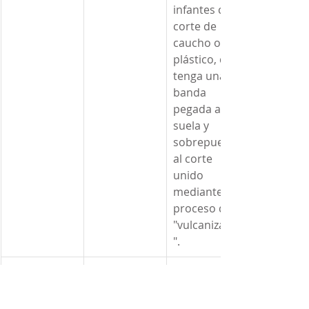
infantes con 
corte de 
caucho o 
plástico, que 
tenga una 
banda 
pegada a la 
suela y 
sobrepuesta 
al corte 
unido 
mediante el 
proceso de 
"vulcanizado
".
91
Los demás 
para 
hombres, 