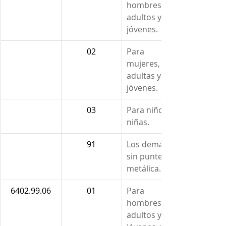
hombres, 
adultos y 
jóvenes.
02
Para 
mujeres, 
adultas y 
jóvenes.
03
Para niños y 
niñas.
91
Los demás 
sin puntera 
metálica.
6402.99.06
01
Para 
hombres, 
adultos y 