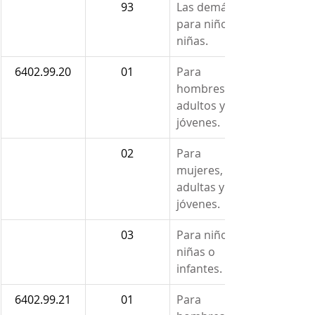
93
Las demás 
para niños o 
niñas.
6402.99.20
01
Para 
hombres, 
adultos y 
jóvenes.
02
Para 
mujeres, 
adultas y 
jóvenes.
03
Para niños, 
niñas o 
infantes.
6402.99.21
01
Para 