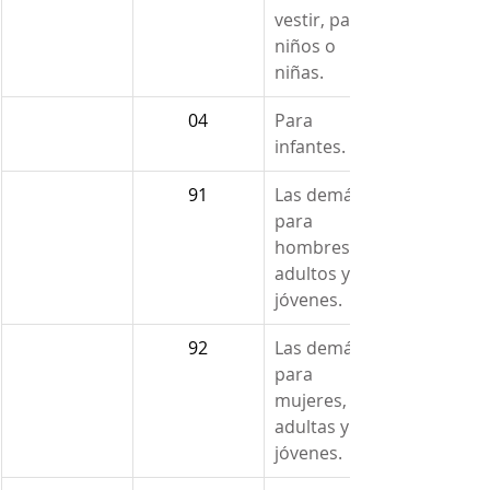
vestir, para 
niños o 
niñas.
04
Para 
infantes.
91
Las demás 
para 
hombres, 
adultos y 
jóvenes.
92
Las demás 
para 
mujeres, 
adultas y 
jóvenes.