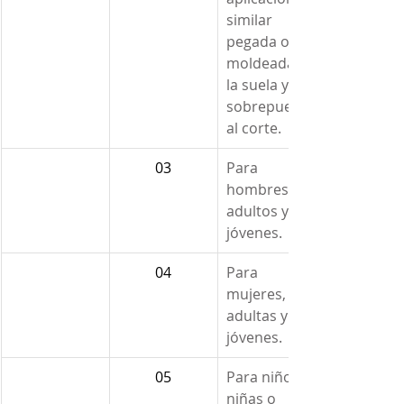
similar 
pegada o 
moldeada a 
la suela y 
sobrepuesta 
al corte.
03
Para 
hombres, 
adultos y 
jóvenes.
04
Para 
mujeres, 
adultas y 
jóvenes.
05
Para niños, 
niñas o 