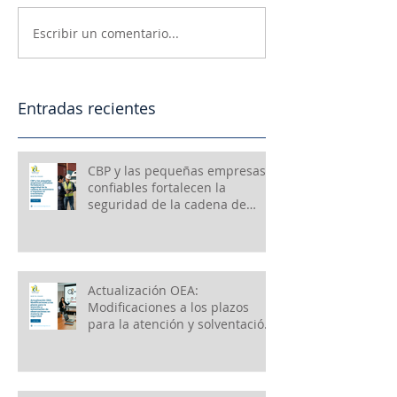
Escribir un comentario...
Entradas recientes
CBP y las pequeñas empresas
confiables fortalecen la
seguridad de la cadena de
suministro e impulsan el
crecimiento económico
Actualización OEA:
Modificaciones a los plazos
para la atención y solventación
de observaciones en materia
de seguridad