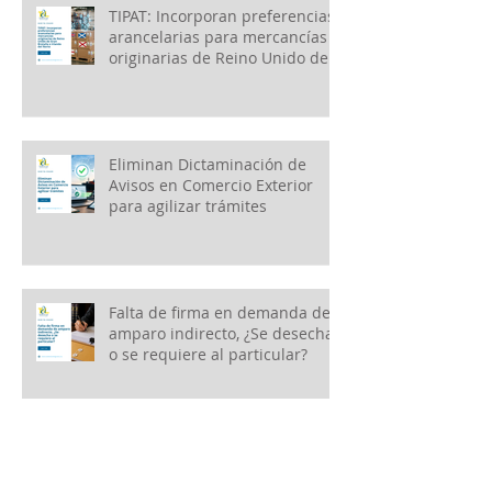
TIPAT: Incorporan preferencias
arancelarias para mercancías
originarias de Reino Unido de
Gran Bretaña e Irlanda del
Norte
Eliminan Dictaminación de
Avisos en Comercio Exterior
para agilizar trámites
Falta de firma en demanda de
amparo indirecto, ¿Se desecha
o se requiere al particular?
2a Versión AnticipadaSegunda
Modificación a las Reglas