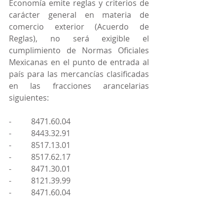
Economía emite reglas y criterios de 
carácter general en materia de 
comercio exterior (Acuerdo de 
Reglas), no será exigible el 
cumplimiento de Normas Oficiales 
Mexicanas en el punto de entrada al 
país para las mercancías clasificadas 
en las fracciones arancelarias 
siguientes:
-          8471.60.04
-          8443.32.91
-          8517.13.01
-          8517.62.17
-          8471.30.01
-          8121.39.99
-          8471.60.04