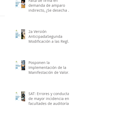
Falta de firma en
demanda de amparo
indirecto, ¿Se desecha o
se requiere al
particular?
2a Versión
AnticipadaSegunda
Modificación a las Reglas
Generales de Comercio
Exterior para 2026
Posponen la
Implementación de la
Manifestación de Valor
Electrónica
SAT: Errores y conductas
de mayor incidencia en
facultades de auditorías