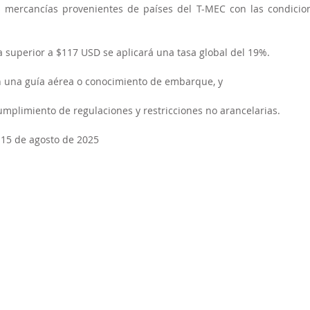
s mercancías provenientes de países del T-MEC con las condicion
ea superior a $117 USD se aplicará una tasa global del 19%.
on una guía aérea o conocimiento de embarque, y
 cumplimiento de regulaciones y restricciones no arancelarias.
l 15 de agosto de 2025