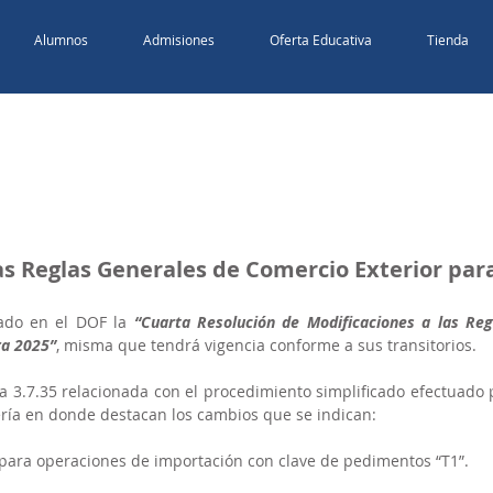
Alumnos
Admisiones
Oferta Educativa
Tienda
as Reglas Generales de Comercio Exterior par
cado en el DOF la 
“Cuarta Resolución de Modificaciones a las Regl
ra 2025”
, misma que tendrá vigencia conforme a sus transitorios.
la 3.7.35 relacionada con el procedimiento simplificado efectuado p
ía en donde destacan los cambios que se indican:
 para operaciones de importación con clave de pedimentos “T1”.