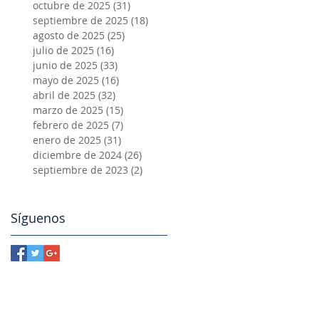
octubre de 2025
(31)
31 entradas
septiembre de 2025
(18)
18 entradas
agosto de 2025
(25)
25 entradas
julio de 2025
(16)
16 entradas
junio de 2025
(33)
33 entradas
mayo de 2025
(16)
16 entradas
abril de 2025
(32)
32 entradas
marzo de 2025
(15)
15 entradas
febrero de 2025
(7)
7 entradas
enero de 2025
(31)
31 entradas
diciembre de 2024
(26)
26 entradas
septiembre de 2023
(2)
2 entradas
Síguenos