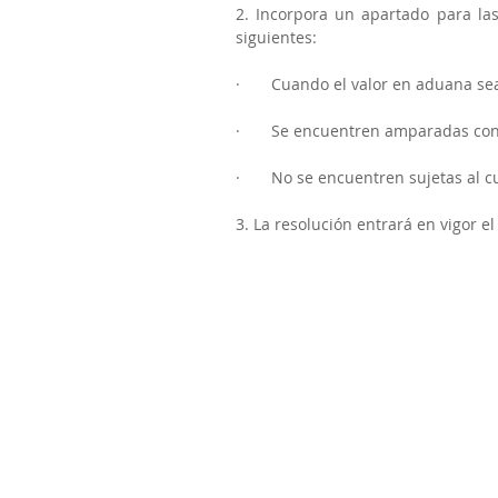
2. Incorpora un apartado para la
siguientes:
·       Cuando el valor en aduana s
·       Se encuentren amparadas c
·       No se encuentren sujetas al
3. La resolución entrará en vigor e