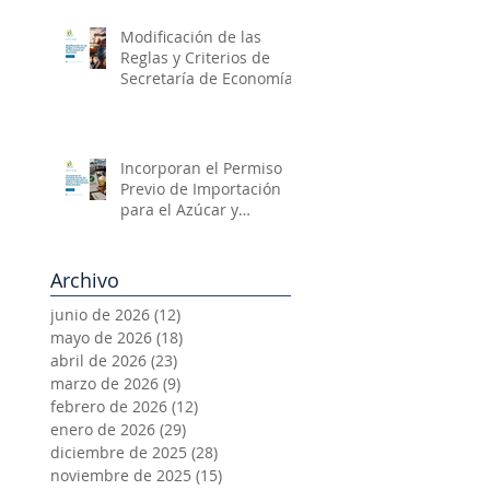
Modificación de las
Reglas y Criterios de
Secretaría de Economía
Incorporan el Permiso
Previo de Importación
para el Azúcar y
Mercancías
Relacionadas
Archivo
junio de 2026
(12)
12 entradas
mayo de 2026
(18)
18 entradas
abril de 2026
(23)
23 entradas
marzo de 2026
(9)
9 entradas
febrero de 2026
(12)
12 entradas
enero de 2026
(29)
29 entradas
diciembre de 2025
(28)
28 entradas
noviembre de 2025
(15)
15 entradas