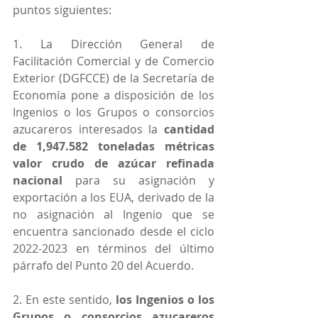
puntos siguientes:
1. La Dirección General de 
Facilitación Comercial y de Comercio 
Exterior (DGFCCE) de la Secretaría de 
Economía pone a disposición de los 
Ingenios o los Grupos o consorcios 
azucareros interesados la 
cantidad 
de 1,947.582 toneladas métricas 
valor crudo de azúcar refinada 
nacional
 para su asignación y 
exportación a los EUA, derivado de la 
no asignación al Ingenio que se 
encuentra sancionado desde el ciclo 
2022-2023 en términos del último 
párrafo del Punto 20 del Acuerdo.
2. En este sentido, 
los Ingenios o los 
Grupos o consorcios azucareros 