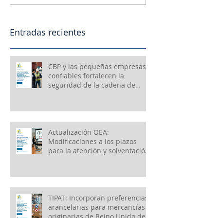
Entradas recientes
CBP y las pequeñas empresas
confiables fortalecen la
seguridad de la cadena de
suministro e impulsan el
crecimiento económico
Actualización OEA:
Modificaciones a los plazos
para la atención y solventación
de observaciones en materia
de seguridad
TIPAT: Incorporan preferencias
arancelarias para mercancías
originarias de Reino Unido de