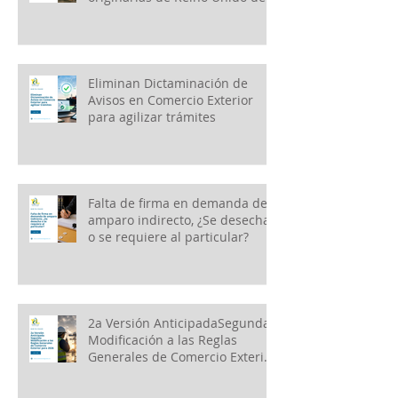
Gran Bretaña e Irlanda del
Norte
Eliminan Dictaminación de
Avisos en Comercio Exterior
para agilizar trámites
Falta de firma en demanda de
amparo indirecto, ¿Se desecha
o se requiere al particular?
2a Versión AnticipadaSegunda
Modificación a las Reglas
Generales de Comercio Exterior
para 2026